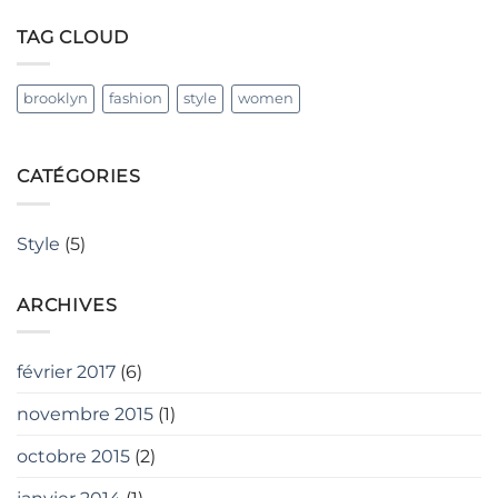
TAG CLOUD
brooklyn
fashion
style
women
CATÉGORIES
Style
(5)
ARCHIVES
février 2017
(6)
novembre 2015
(1)
octobre 2015
(2)